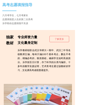
高考志愿填报指导
六月考学生，七月考家长
志愿填报是人生的第二次高考
乐学助你志愿填报不失误
独家
专业师资力量
了解更多
文化量身定制
教材
乐学教研组联合武汉华师大一附中、武汉二中等名
校教师主编，每科只编100个基本考点，删去不考
的，精编必考的，狠抓基础，确保学生短时高效抓
分。乐学按百日计算，作了科学的分类与编排。十
多年的教学实践证明，艺术类考生通过该教材的学
习，文化课高考成绩显著提升。