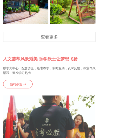
查看更多
人文荟萃风景秀美 乐学沃土让梦想飞扬
以学为中心，配套齐全，板书教学，实时互动，及时反馈，课堂气氛
活跃、激发学习热情
预约参观
뀠