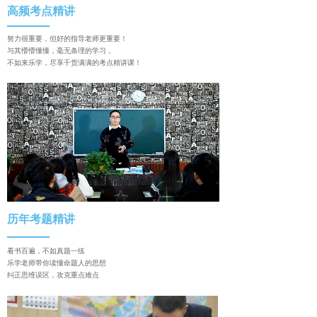
高频考点精讲
努力很重要，但好的指导老师更重要！
与其懵懵懂懂，毫无条理的学习，
不如来乐学，尽享干货满满的考点精讲课！
历年考题精讲
看书百遍，不如真题一练
乐学老师带你读懂命题人的思想
纠正思维误区，攻克重点难点