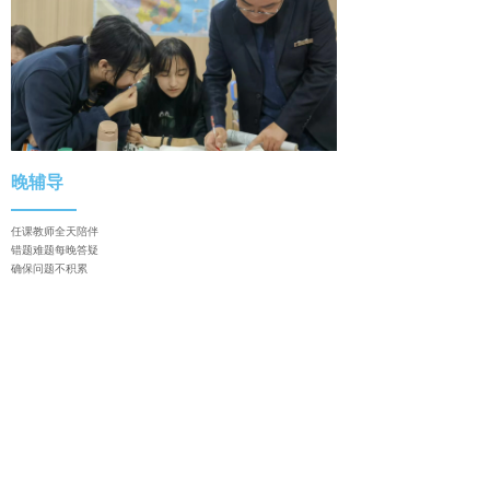
晚辅导
任课教师全天陪伴
错题难题每晚答疑
确保问题不积累